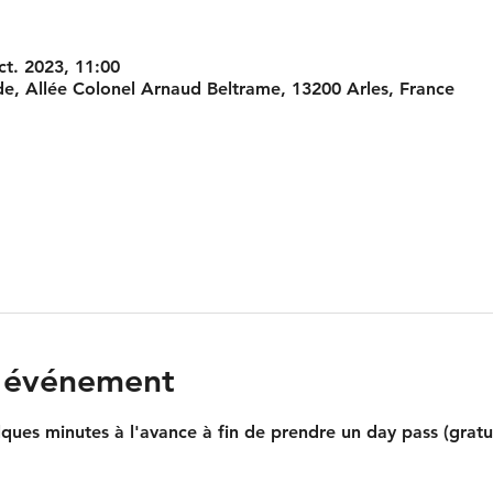
ct. 2023, 11:00
e, Allée Colonel Arnaud Beltrame, 13200 Arles, France
l'événement
lques minutes à l'avance à fin de prendre un day pass (gratui