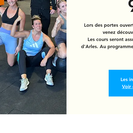
Lors des portes ouvert
venez découvr
Les cours seront as
d'Arles. Au programme
Les i
Voir