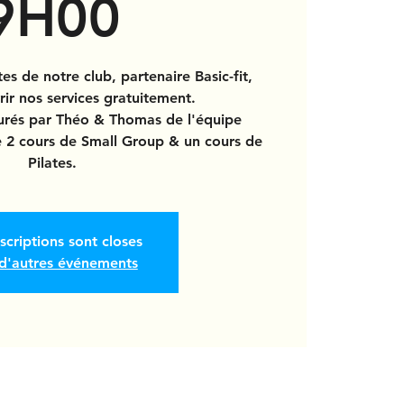
9H00
es de notre club, partenaire Basic-fit,
ir nos services gratuitement.
surés par Théo & Thomas de l'équipe
 2 cours de Small Group & un cours de
Pilates.
nscriptions sont closes
 d'autres événements