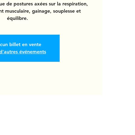
 de postures axées sur la respiration,
nt musculaire, gainage, souplesse et
équilibre.
cun billet en vente
 d'autres événements