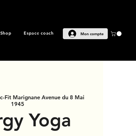
Shop
Espace coach
Mon compte
ic-Fit Marignane Avenue du 8 Mai
1945
rgy Yoga