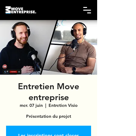
Entretien Move
entreprise
mer. 07 juin
  |  
Entretien Visio
Présentation du projet
Les inscriptions sont closes