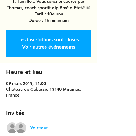
la famille... Vous serez encadrés par
Thomas, coach sportif diplômé d'Etat💪🏼
Tarif : 10euros
Durée : 1h minimum
Les inscriptions sont closes
Voir autres événements
Heure et lieu
09 mars 2019, 11:00
Château de Cabasse, 13140 Miramas,
France
Invités
Voir tout