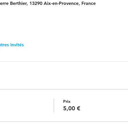
ierre Berthier, 13290 Aix-en-Provence, France
tres invités
Prix
5,00 €