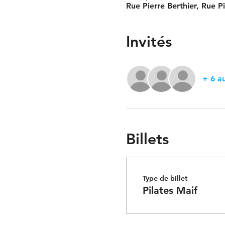
Rue Pierre Berthier, Rue P
Invités
+ 6 au
Billets
Type de billet
Pilates Maif