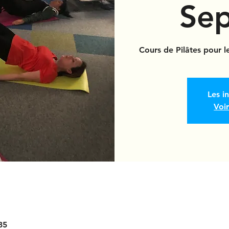
Se
Cours de Pilâtes pour l
Les i
Voi
35