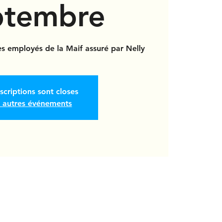
ptembre
es employés de la Maif assuré par Nelly
nscriptions sont closes
r autres événements