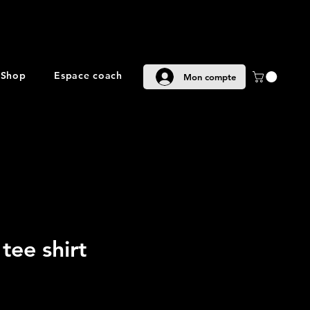
Shop
Espace coach
Mon compte
tee shirt
x