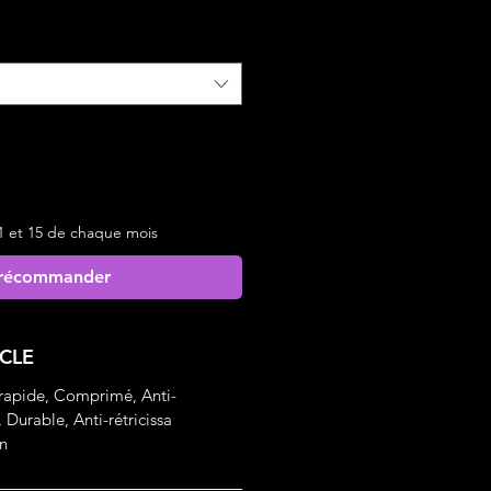
1 et 15 de chaque mois
récommander
ICLE
 rapide, Comprimé, Anti-
 Durable, Anti-rétricissa
n