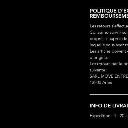
POLITIQUE D'
REMBOURSEM
Les retours s'effectu
Colissimo suivi » so
propres » auprès de
laquelle vous avez re
Les articles doivent 
d'origine.
Les retours par la po
suivante :
SARL MOVE ENTREPR
13200 Arles
INFO DE LIVRA
Expédition : 4 - 20 