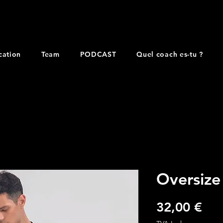
cation
Team
PODCAST
Quel coach es-tu ?
Oversize 
Pri
32,00 €